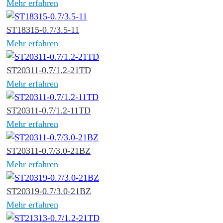
Mehr erfahren
ST18315-0.7/3.5-11
Mehr erfahren
ST20311-0.7/1.2-21TD
Mehr erfahren
ST20311-0.7/1.2-11TD
Mehr erfahren
ST20311-0.7/3.0-21BZ
Mehr erfahren
ST20319-0.7/3.0-21BZ
Mehr erfahren