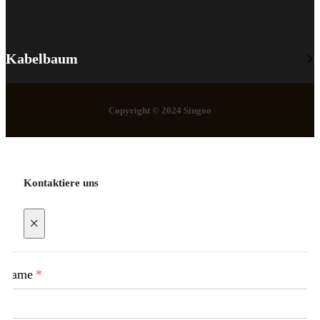
Kabelbaum
Copyright © 2024 Singoo
Kontaktiere uns
×
Name
*