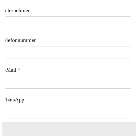
Unternehmen
Telefonnummer
E-Mail
*
WhatsApp
Nachrichten
*