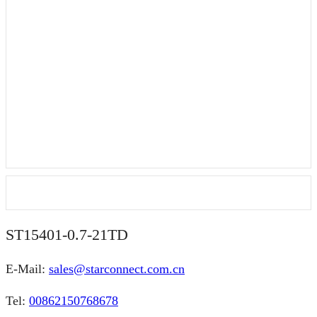
ST15401-0.7-21TD
E-Mail:
sales@starconnect.com.cn
Tel:
00862150768678