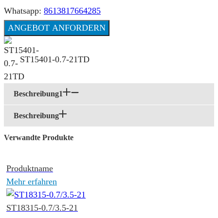
Whatsapp:
8613817664285
ANGEBOT ANFORDERN
ST15401-0.7-21TD
Beschreibung1
Beschreibung
Verwandte Produkte
Produktname
Mehr erfahren
ST18315-0.7/3.5-21